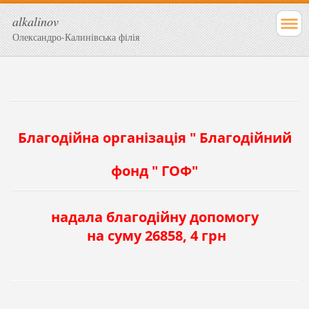
alkalinov
Олександро-Калинівська філія
Благодійна організація " Благодійний
фонд " ГОФ"
надала благодійну допомогу
на суму 26858, 4 грн