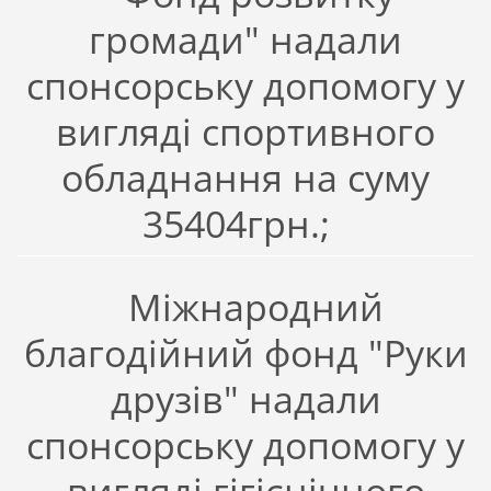
громади" надали
спонсорську допомогу у
вигляді спортивного
обладнання на суму
35404грн.;
Міжнародний
благодійний фонд "Руки
друзів" надали
спонсорську допомогу у