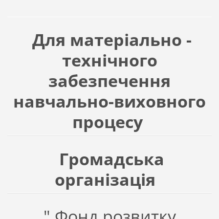
Для матеріально -
технічного
забезпечення
навчально-виховного
процесу
Громадська
організація
" Фонд розвитку