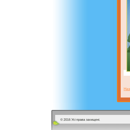
Наз
© 2016 Усі права захищені.