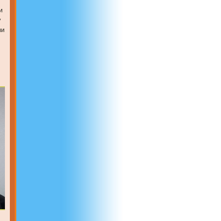
и
у
ми