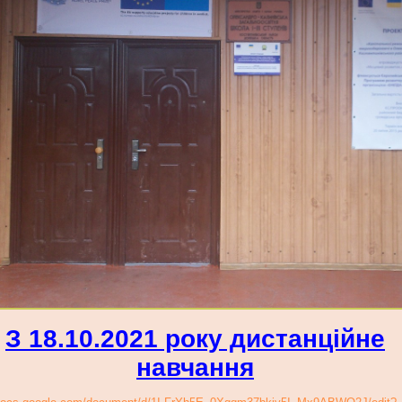
З 18.10.2021 року дистанційне
навчання