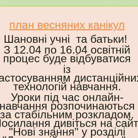
план весняних канікул
Шановні учні та батьки!
З 12.04 по 16.04 освітній
процес буде відбуватися
із
астосуванням
дистанційни
технологій навчання.
Уроки під час онлайн-
навчання розпочинаються
за стабільним розкладом.
осилання дивіться на сайт
"Нові знання" у розділі