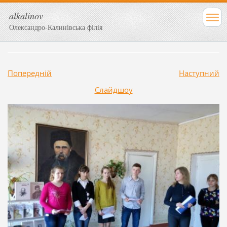
alkalinov
Олександро-Калинівська філія
Попередній
Наступний
Слайдшоу