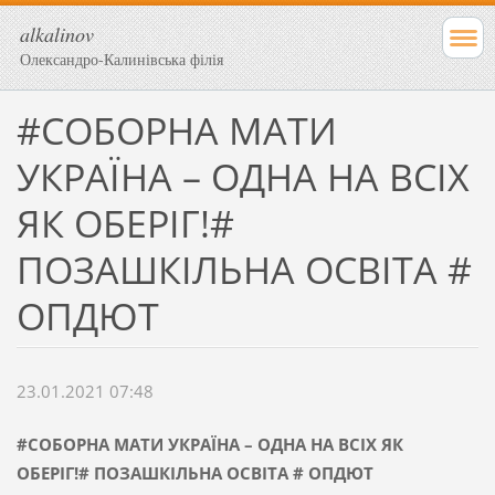
alkalinov
Олександро-Калинівська філія
#СОБОРНА МАТИ
УКРАЇНА – ОДНА НА ВСІХ
ЯК ОБЕРІГ!#
ПОЗАШКІЛЬНА ОСВІТА #
ОПДЮТ
23.01.2021 07:48
#СОБОРНА МАТИ УКРАЇНА – ОДНА
НА ВСІХ ЯК
ОБЕРІГ!
#
ПОЗАШКІЛЬНА ОСВІТА
#
ОПДЮТ